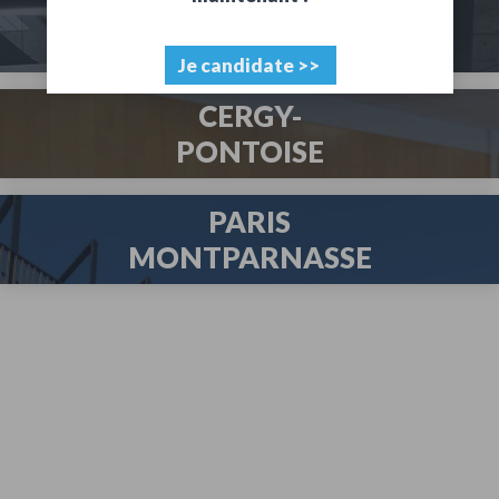
POISSY
Je candidate >>
CERGY-
PONTOISE
PARIS
MONTPARNASSE