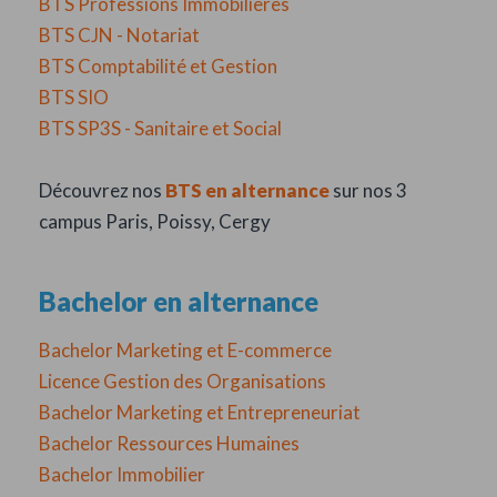
BTS Professions Immobilières
BTS CJN - Notariat
BTS Comptabilité et Gestion
BTS SIO
BTS SP3S - Sanitaire et Social
Découvrez nos
BTS en alternance
sur nos 3
campus Paris, Poissy, Cergy
Bachelor en alternance
Bachelor Marketing et E-commerce
Licence Gestion des Organisations
Bachelor Marketing et Entrepreneuriat
Bachelor Ressources Humaines
Bachelor Immobilier