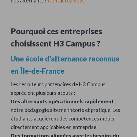
nos alternants ?
Contactez-nous
Pourquoi ces entreprises
choisissent H3 Campus ?
Une école d'alternance reconnue
en Île-de-France
Les recruteurs partenaires de H3 Campus
apprécient plusieurs atouts :
Des alternants opérationnels rapidement
:
notre pédagogie alterne théorie et pratique. Les
étudiants acquièrent des compétences métier
directement applicables en entreprise.
Des formations alignées avec les besoins du