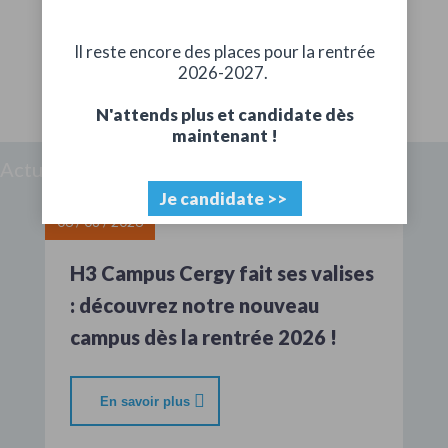
Il reste encore des places pour la rentrée
2026-2027.
N'attends plus et candidate dès
maintenant !
Actualités
Je candidate >>
06 / 08 / 2026
H3 Campus Cergy fait ses valises
: découvrez notre nouveau
campus dès la rentrée 2026 !
En savoir plus