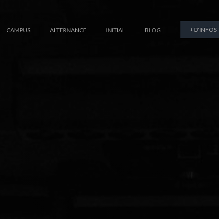
+ D'INFOS
CAMPUS
ALTERNANCE
INITIAL
BLOG