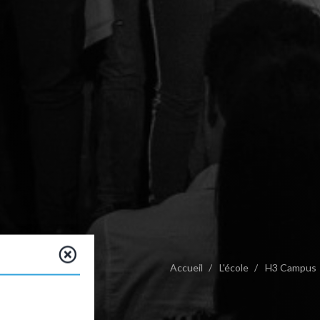
Accueil
L'école
H3 Campus