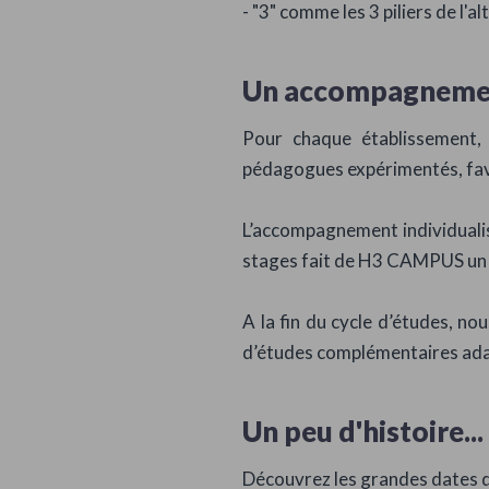
- "3" comme les 3 piliers de l'al
Un accompagnemen
Pour chaque établissement, 
pédagogues expérimentés, favo
L’accompagnement individuali
stages fait de H3 CAMPUS un g
A la fin du cycle d’études, n
d’études complémentaires adapt
Un peu d'histoire...
Découvrez les grandes dates q