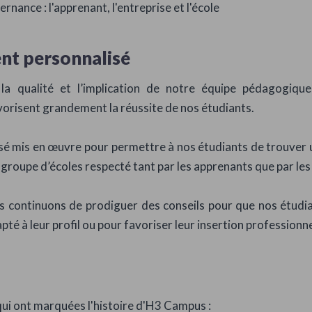
ternance : l'apprenant, l'entreprise et l'école
t personnalisé
la qualité et l’implication de notre équipe pédagogique
risent grandement la réussite de nos étudiants.
sé mis en œuvre pour permettre à nos étudiants de trouver 
roupe d’écoles respecté tant par les apprenants que par les 
ous continuons de prodiguer des conseils pour que nos étud
é à leur profil ou pour favoriser leur insertion professionne
ui ont marquées l'histoire d'H3 Campus :