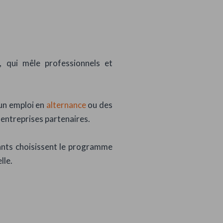
, qui mêle professionnels et
un emploi en
alternance
ou des
entreprises partenaires.
iants choisissent le programme
lle.