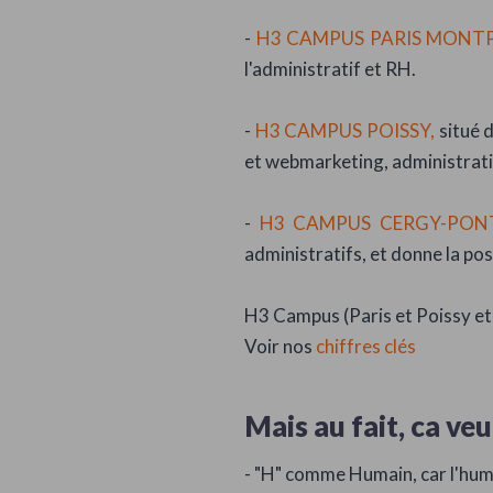
-
H3 CAMPUS PARIS MONT
l'administratif et RH.
-
H3 CAMPUS POISSY,
situé 
et webmarketing, administratif
-
H3 CAMPUS CERGY-PON
administratifs, et donne la po
H3 Campus (Paris et Poissy et
Voir nos
chiffres clés
Mais au fait, ca veu
- "H" comme Humain, car l'hum