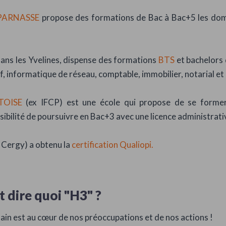
PARNASSE
propose des formations de Bac à Bac+5 les doma
dans les Yvelines, dispense des formations
BTS
et bachelors
, informatique de réseau, comptable, immobilier, notarial et
TOISE
(ex IFCP) est une école qui propose de se form
ssibilité de poursuivre en Bac+3 avec une licence administrat
 Cergy) a obtenu la
certification Qualiopi.
t dire quoi "H3" ?
ain est au cœur de nos préoccupations et de nos actions !