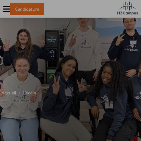
Candidature
Accueil
L'école