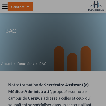
Candidature
BAC
Accueil
Formations
BAC
Notre formation de
Secrétaire Assistant(e)
Médico-Administratif
, proposée sur notre
campus de
Cergy
, s’adresse à celles et ceux qui
souhaitent se spécialiser dans un secteur alliant