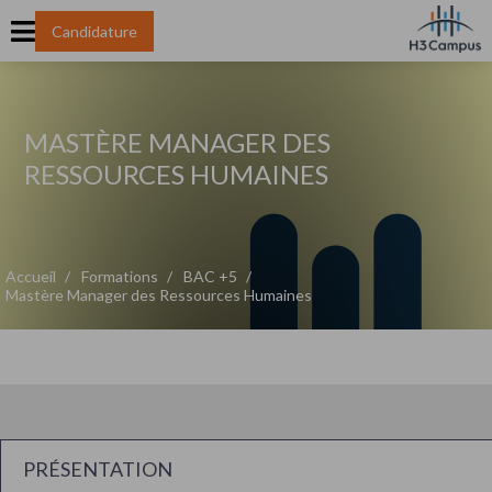
Candidature
MASTÈRE MANAGER DES
RESSOURCES HUMAINES
Accueil
Formations
BAC +5
Mastère Manager des Ressources Humaines
PRÉSENTATION