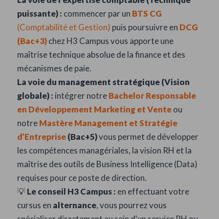
puissante) :
commencer par un
BTS CG
(Comptabilité et Gestion)
puis poursuivre en
DCG
(Bac+3)
chez H3 Campus vous apporte une
maîtrise technique absolue de la finance et des
mécanismes de paie.
La voie du management stratégique (Vision
globale) :
intégrer notre
Bachelor Responsable
en Développement Marketing et Vente
ou
notre
Mastère Management et Stratégie
d’Entreprise
(Bac+5)
vous permet de développer
les compétences managériales, la vision RH et la
maîtrise des outils de Business Intelligence (Data)
requises pour ce poste de direction.
💡
Le conseil H3 Campus :
en effectuant votre
cursus en
alternance
, vous pourrez vous
spécialiser directement au sein d'un service RH ou