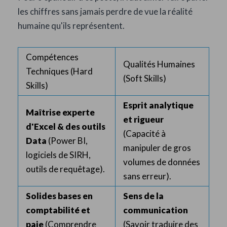
les chiffres sans jamais perdre de vue la réalité
humaine qu'ils représentent.
Compétences
Qualités Humaines
Techniques (Hard
(Soft Skills)
Skills)
Esprit analytique
Maîtrise experte
et rigueur
d'Excel & des outils
(Capacité à
Data
(Power BI,
manipuler de gros
logiciels de SIRH,
volumes de données
outils de requêtage).
sans erreur).
Solides bases en
Sens de la
comptabilité et
communication
paie
(Comprendre
(Savoir traduire des