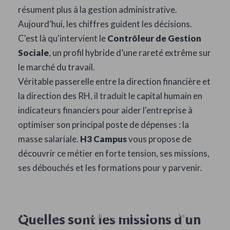
résument plus à la gestion administrative.
Aujourd’hui, les chiffres guident les décisions.
C'est là qu'intervient le
Contrôleur de Gestion
Sociale
, un profil hybride d’une rareté extrême sur
le marché du travail.
Véritable passerelle entre la direction financière et
la direction des RH, il traduit le capital humain en
indicateurs financiers pour aider l'entreprise à
optimiser son principal poste de dépenses : la
masse salariale.
H3 Campus
vous propose de
découvrir ce métier en forte tension, ses missions,
ses débouchés et les formations pour y parvenir.
QU’EST-CE QU’UN
CONTRÔLEUR DE GESTION
Quelles sont les missions d'un
SOCIALE ?