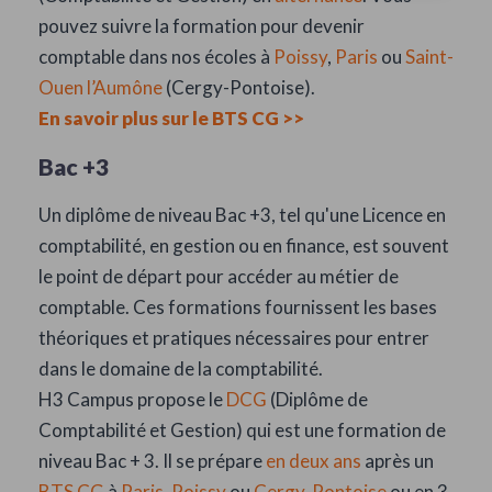
pouvez suivre la formation pour devenir
comptable dans nos écoles à
Poissy
,
Paris
ou
Saint-
Ouen l’Aumône
(Cergy-Pontoise).
En savoir plus sur le BTS CG >>
Bac +3
Un diplôme de niveau Bac +3, tel qu'une Licence en
comptabilité, en gestion ou en finance, est souvent
le point de départ pour accéder au métier de
comptable. Ces formations fournissent les bases
théoriques et pratiques nécessaires pour entrer
dans le domaine de la comptabilité.
H3 Campus propose le
DCG
(Diplôme de
Comptabilité et Gestion) qui est une formation de
niveau Bac + 3. Il se prépare
en deux ans
après un
BTS CG
à
Paris,
Poissy
ou
Cergy-Pontoise
ou en 3