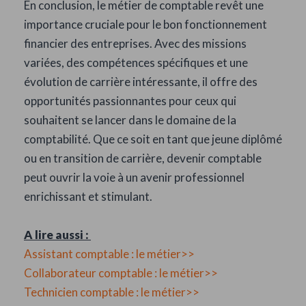
En conclusion, le métier de comptable revêt une
importance cruciale pour le bon fonctionnement
financier des entreprises. Avec des missions
variées, des compétences spécifiques et une
évolution de carrière intéressante, il offre des
opportunités passionnantes pour ceux qui
souhaitent se lancer dans le domaine de la
comptabilité. Que ce soit en tant que jeune diplômé
ou en transition de carrière, devenir comptable
peut ouvrir la voie à un avenir professionnel
enrichissant et stimulant.
A lire aussi :
Assistant comptable : le métier>>
Collaborateur comptable : le métier>>
Technicien comptable : le métier>>