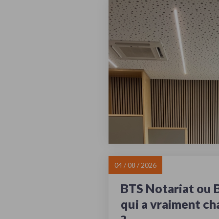
04 / 08 / 2026
BTS Notariat ou B
qui a vraiment ch