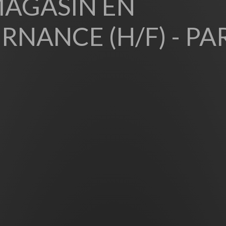
MAGASIN EN
RNANCE (H/F) - PA