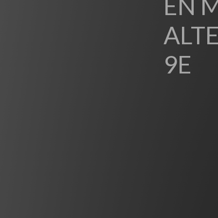
EN 
ALTE
9E