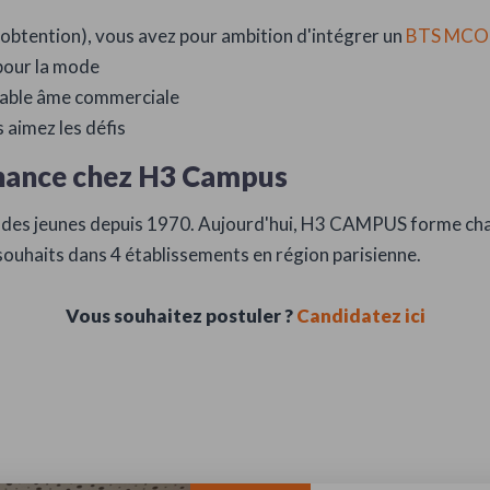
d'obtention), vous avez pour ambition d'intégrer un
BTS MCO 
 pour la mode
itable âme commerciale
 aimez les défis
rnance chez H3 Campus
es jeunes depuis 1970. Aujourd'hui, H3 CAMPUS forme cha
 souhaits dans 4 établissements en région parisienne.
Vous souhaitez postuler ?
Candidatez ici