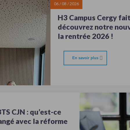
06 / 08 / 2026
H3 Campus Cergy fait 
découvrez notre nou
la rentrée 2026 !
En savoir plus
TS CJN : qu’est-ce
angé avec la réforme