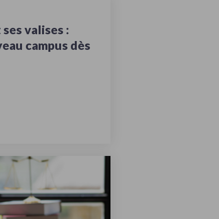
ses valises :
veau campus dès