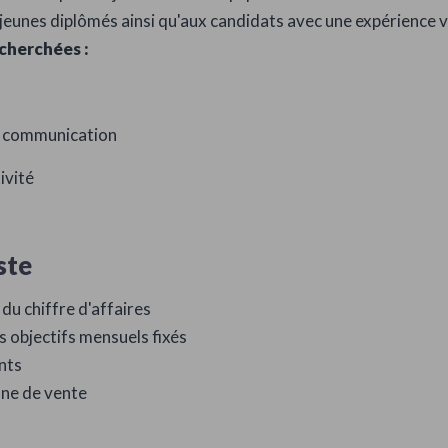
jeunes diplômés ainsi qu'aux candidats avec une expérience v
cherchées :
 communication
ivité
ste
du chiffre d'affaires
es objectifs mensuels fixés
ents
one de vente