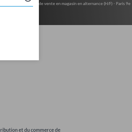
nance
Conseiller(e) de vente en magasin en alternance (H/F) - Paris 9e
stribution et du commerce de