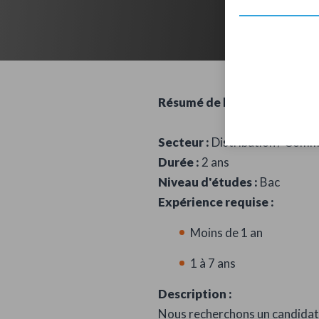
Résumé de l'offre d'emploi :
Secteur :
Distribution / Comm
Durée :
2 ans
Niveau d'études :
Bac
Expérience requise :
Moins de 1 an
1 à 7 ans
Description :
Nous recherchons un candidat 