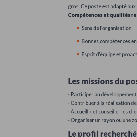
gros. Ce poste est adapté aux 
Compétences et qualités re
Sens de l'organisation
Bonnes compétences en
Esprit d'équipe et proact
Les missions du po
- Participer au développement 
- Contribuer à la réalisation d
- Accueillir et conseiller les cli
- Organiser un rayon ou une z
Le profil recherché