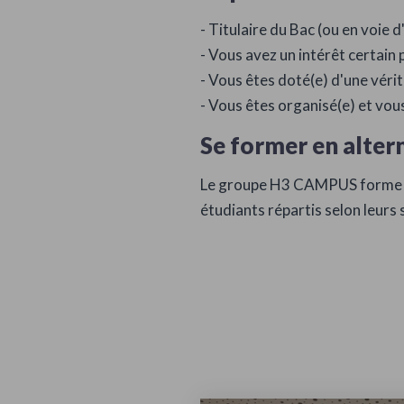
- Titulaire du Bac (ou en voie 
- Vous avez un intérêt certain
- Vous êtes doté(e) d'une vér
- Vous êtes organisé(e) et vous
Se former en alte
Le groupe H3 CAMPUS forme d
étudiants répartis selon leurs
Actualités