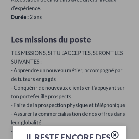
d'expérience.
Durée :
2 ans
Les missions du poste
TES MISSIONS, SI TU L'ACCEPTES, SERONT LES
SUIVANTES :
- Apprendre un nouveau métier, accompagné par
de tuteurs engagés
- Conquérir de nouveaux clients en t'appuyant sur
ton portefeuille prospects
- Faire de la prospection physique et téléphonique
- Assurer la commercialisation de nos offres dans
leur globalité
- Prendre des rendez-vous pour la signature de
IL RESTE ENCORE DES