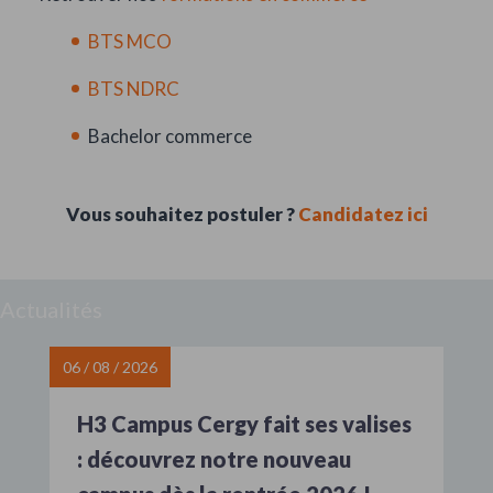
BTS MCO
BTS NDRC
Bachelor commerce
Vous souhaitez postuler ?
Candidatez ici
Actualités
06 / 08 / 2026
H3 Campus Cergy fait ses valises
: découvrez notre nouveau