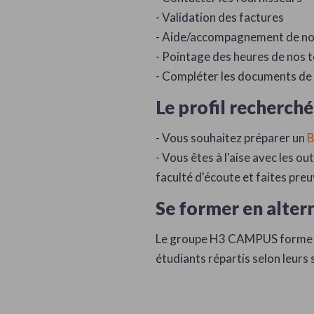
- Validation des factures
- Aide/accompagnement de nos
- Pointage des heures de nos t
- Compléter les documents de c
Le profil recherché
- Vous souhaitez préparer un
- Vous êtes à l'aise avec les o
faculté d'écoute et faites preuv
Se former en alte
Le groupe H3 CAMPUS forme d
étudiants répartis selon leurs