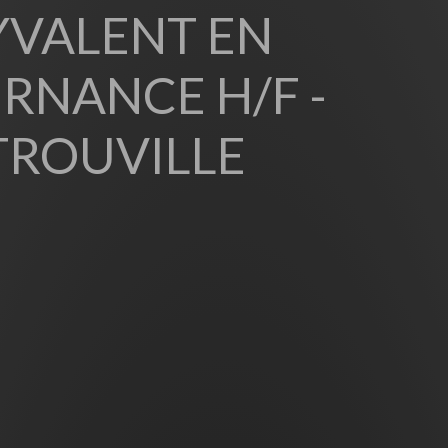
YVALENT EN
RNANCE H/F -
TROUVILLE