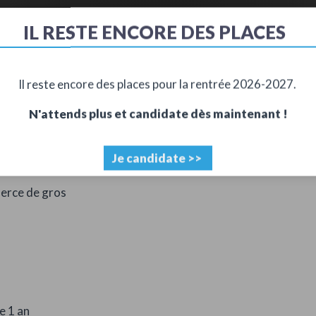
IL RESTE ENCORE DES PLACES
Accueil
Alternance
Offres d'alternanc
Il reste encore des places pour la rentrée 2026-2027.
N'attends plus et candidate dès maintenant !
Je candidate >>
erce de gros
e 1 an