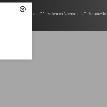
e
Assistant Administratif Polyvalent en Alternance H/F - Sartrouville