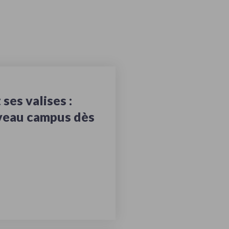
ses valises :
veau campus dès