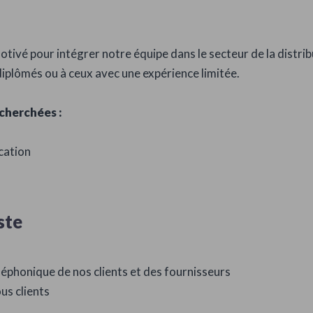
tivé pour intégrer notre équipe dans le secteur de la distri
iplômés ou à ceux avec une expérience limitée.
cherchées :
cation
ste
éléphonique de nos clients et des fournisseurs
us clients