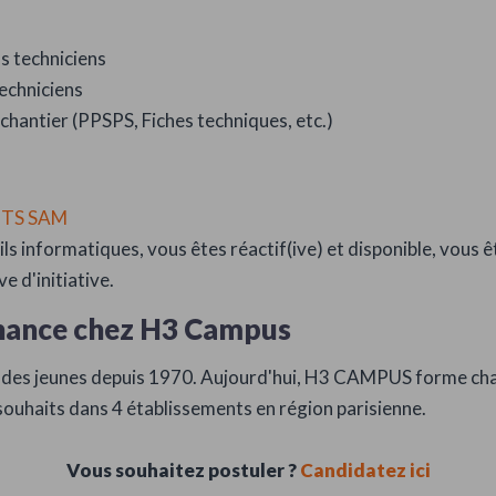
 techniciens
echniciens
hantier (PPSPS, Fiches techniques, etc.)
BTS SAM
utils informatiques, vous êtes réactif(ive) et disponible, vous
e d'initiative.
rnance chez H3 Campus
es jeunes depuis 1970. Aujourd'hui, H3 CAMPUS forme cha
 souhaits dans 4 établissements en région parisienne.
Vous souhaitez postuler ?
Candidatez ici