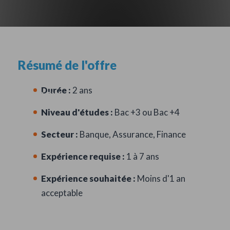
Résumé de l'offre
ALTERNANT AUDIT PME H/F -
Durée :
2 ans
POISSY
Niveau d'études :
Bac +3 ou Bac +4
Secteur :
Banque, Assurance, Finance
Expérience requise :
1 à 7 ans
Expérience souhaitée :
Moins d'1 an
acceptable