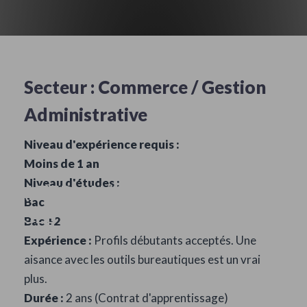
Secteur :
Commerce / Gestion
Administrative
Niveau d'expérience requis :
Moins de 1 an
Niveau d'études :
ALTERNANCE COMMERCE
Bac
/GESTION ADMINISTRATIVE
Bac +2
Expérience :
Profils débutants acceptés. Une
aisance avec les outils bureautiques est un vrai
plus.
Durée :
2 ans (Contrat d'apprentissage)