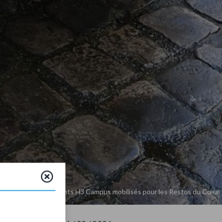
é en action : les étudiants H3 Campus mobilisés pour les Restos du Cœur