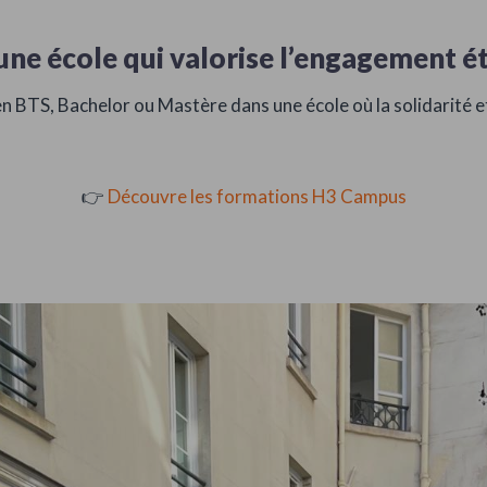
une école qui valorise l’engagement é
 BTS, Bachelor ou Mastère dans une école où la solidarité et
👉
Découvre les formations H3 Campus