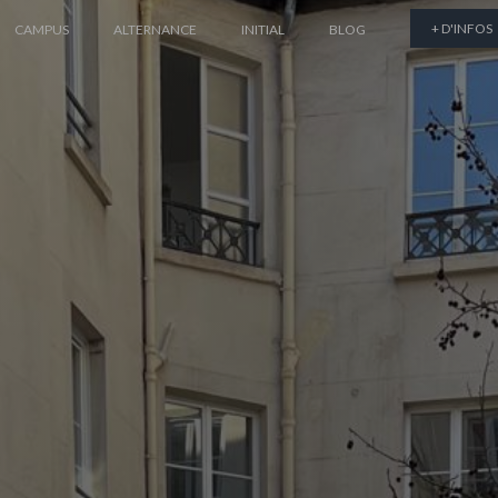
+ D'INFOS
CAMPUS
ALTERNANCE
INITIAL
BLOG