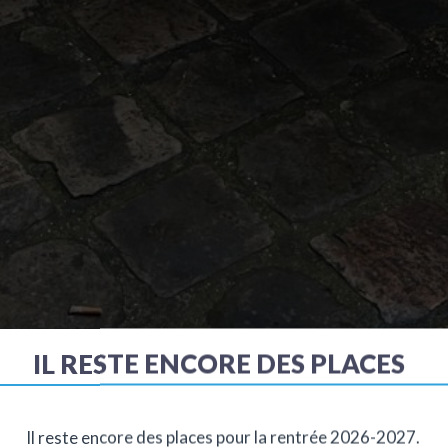
IL RESTE ENCORE DES PLACES
Accueil
Blog
Solidarit
Il reste encore des places pour la rentrée 2026-2027.