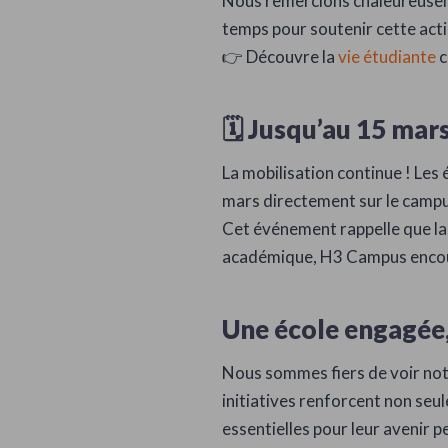
Nous remercions chaleureusemen
temps pour soutenir cette acti
👉 Découvre la
vie étudiante
c
🗓️ Jusqu’au 15 mars
La mobilisation continue ! Les
mars directement sur le campu
Cet événement rappelle que la 
académique, H3 Campus encour
Une école engagée
Nous sommes fiers de voir no
initiatives renforcent non seu
essentielles pour leur avenir p