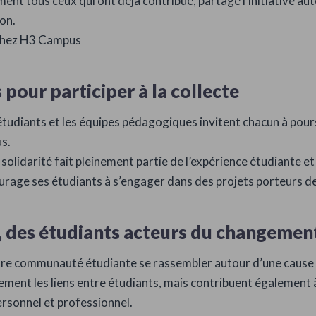
t tous ceux qui ont déjà contribué, partagé l’initiative aut
on.
hez H3 Campus
 pour participer à la collecte
 étudiants et les équipes pédagogiques invitent chacun à pour
s.
solidarité fait pleinement partie de l’expérience étudiante et
age ses étudiants à s’engager dans des projets porteurs de
, des étudiants acteurs du changemen
tre communauté étudiante se rassembler autour d’une cause 
lement les liens entre étudiants, mais contribuent également
ersonnel et professionnel.