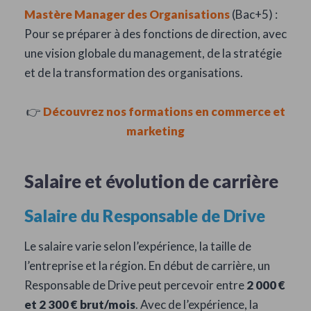
Mastère Manager des Organisations
(Bac+5) :
Pour se préparer à des fonctions de direction, avec
une vision globale du management, de la stratégie
et de la transformation des organisations.
👉
Découvrez nos formations en commerce et
marketing
Salaire et évolution de carrière
Salaire du Responsable de Drive
Le salaire varie selon l’expérience, la taille de
l’entreprise et la région. En début de carrière, un
Responsable de Drive peut percevoir entre
2 000 €
et 2 300 € brut/mois
. Avec de l’expérience, la