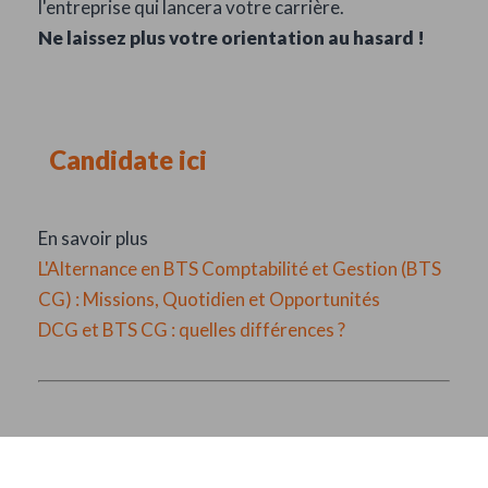
l'entreprise qui lancera votre carrière.
Ne laissez plus votre orientation au hasard !
Candidate ici
En savoir plus
L'Alternance en BTS Comptabilité et Gestion (BTS
CG) : Missions, Quotidien et Opportunités
DCG et BTS CG : quelles différences ?