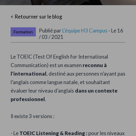
< Retourner sur le blog
Publié par
L'équipe H3 Campus
- Le 16
Formation
/ 03 / 2021
Le TOEIC (Test Of English for International
Communication) est un examen
reconnu à
l’international
, destiné aux personnes n’ayant pas
l’anglais comme langue natale, et souhaitant
évaluer leur niveau d’anglais
dans un contexte
professionnel
.
Il existe 3 versions :
- Le
TOEIC Listening & Reading
:
pour les niveaux