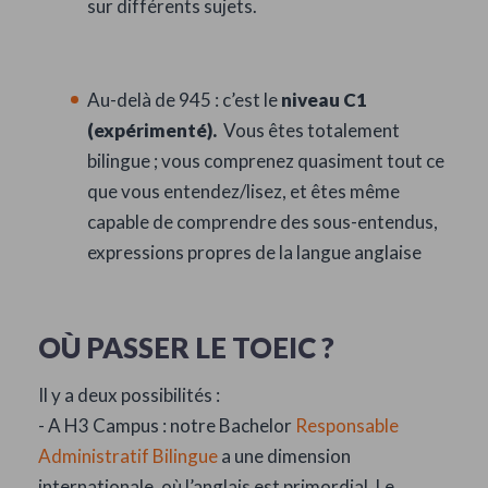
sur différents sujets.
Au-delà de 945 : c’est le
niveau C1
(expérimenté).
Vous êtes totalement
bilingue ; vous comprenez quasiment tout ce
que vous entendez/lisez, et êtes même
capable de comprendre des sous-entendus,
expressions propres de la langue anglaise
OÙ PASSER LE TOEIC ?
Il y a deux possibilités :
- A H3 Campus : notre Bachelor
Responsable
Administratif Bilingue
a une dimension
internationale, où l’anglais est primordial. Le