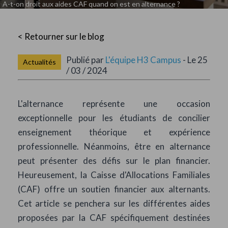
A-t-on droit aux aides CAF quand on est en alternance ?
< Retourner sur le blog
Publié par
L'équipe H3 Campus
- Le 25
Actualités
/ 03 / 2024
L'alternance représente une occasion
exceptionnelle pour les étudiants de concilier
enseignement théorique et expérience
professionnelle. Néanmoins, être en alternance
peut présenter des défis sur le plan financier.
Heureusement, la Caisse d'Allocations Familiales
(CAF) offre un soutien financier aux alternants.
Cet article se penchera sur les différentes aides
proposées par la CAF spécifiquement destinées