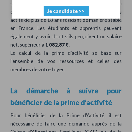
s'agisse de salaires, d'indemnités au titre du
Je candidate >>
chômage partiel ou technique. Elle concerne les
actifs de plus de 18 ans résidant de manière stable
en France. Les étudiants et apprentis peuvent
également y avoir droit s'ils perçoivent un salaire
net, supérieur à
1 082,87 €
.
Le calcul de la prime d'activité se base sur
l'ensemble de vos ressources et celles des
membres de votre foyer.
La démarche à suivre pour
bénéficier de la prime d’activité
Pour bénéficier de la Prime d'Activité, il est
nécessaire de faire une demande auprès de la
Caisse d'Allocations Familiales (CAF) ou de la