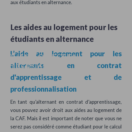
aux étudiants en alternance.
Les aides au logement pour les
étudiants en alternance
A-T-ON DROIT AUX AIDES CAF
L’aide au logement pour les
QUAND ON EST EN
alternants en contrat
ALTERNANCE ?
d'apprentissage et de
professionnalisation
En tant qu’alternant en contrat d’apprentissage,
vous pouvez avoir droit aux aides au logement de
la CAF. Mais il est important de noter que vous ne
serez pas considéré comme étudiant pour le calcul