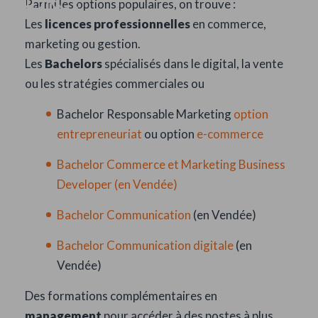
NDRC ?
Parmi les options populaires, on trouve :
Les
licences professionnelles
en commerce,
marketing ou gestion.
Les
Bachelors
spécialisés dans le digital, la vente
ou les stratégies commerciales ou
Bachelor Responsable Marketing
option
entrepreneuriat
ou option
e-commerce
Bachelor Commerce et Marketing Business
Developer (en Vendée)
Bachelor Communication
(en Vendée)
Bachelor Communication digitale
(en
Vendée)
Des formations complémentaires en
management
pour accéder à des postes à plus