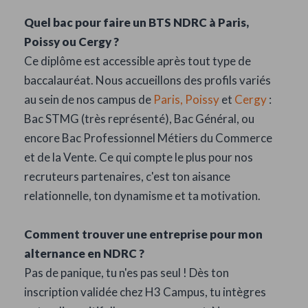
Quel bac pour faire un BTS NDRC à Paris,
Poissy ou Cergy ?
Ce diplôme est accessible après tout type de
baccalauréat. Nous accueillons des profils variés
au sein de nos campus de
Paris,
Poissy
et
Cergy
:
Bac STMG (très représenté), Bac Général, ou
encore Bac Professionnel Métiers du Commerce
et de la Vente. Ce qui compte le plus pour nos
recruteurs partenaires, c'est ton aisance
relationnelle, ton dynamisme et ta motivation.
Comment trouver une entreprise pour mon
alternance en NDRC ?
Pas de panique, tu n'es pas seul ! Dès ton
inscription validée chez H3 Campus, tu intègres