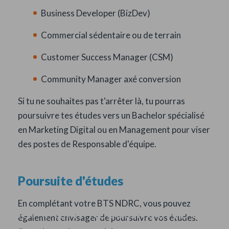
Business Developer (BizDev)
Commercial sédentaire ou de terrain
Customer Success Manager (CSM)
Community Manager axé conversion
Si tu ne souhaites pas t'arrêter là, tu pourras
poursuivre tes études vers un Bachelor spécialisé
en Marketing Digital ou en Management pour viser
des postes de Responsable d'équipe.
Poursuite d'études
En complétant votre BTS NDRC, vous pouvez
COMMENT RÉUSSIR SON BTS
également envisager de poursuivre vos études.