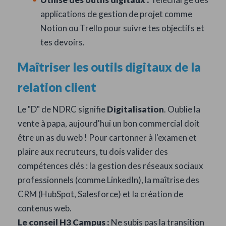
applications de gestion de projet comme
Notion ou Trello pour suivre tes objectifs et
tes devoirs.
Maîtriser les outils digitaux de la
relation client
Le "D" de NDRC signifie
Digitalisation
. Oublie la
vente à papa, aujourd'hui un bon commercial doit
être un as du web ! Pour cartonner à l'examen et
plaire aux recruteurs, tu dois valider des
compétences clés : la gestion des réseaux sociaux
professionnels (comme LinkedIn), la maîtrise des
CRM (HubSpot, Salesforce) et la création de
contenus web.
Le conseil H3 Campus :
Ne subis pas la transition