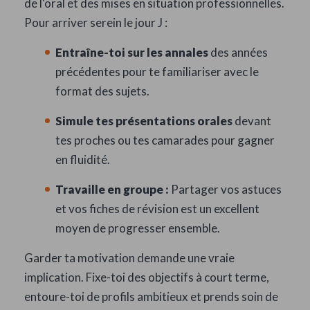
de l'oral et des mises en situation professionnelles.
Pour arriver serein le jour J :
Entraîne-toi sur les annales
des années
précédentes pour te familiariser avec le
format des sujets.
Simule tes présentations orales
devant
tes proches ou tes camarades pour gagner
en fluidité.
Travaille en groupe :
Partager vos astuces
et vos fiches de révision est un excellent
moyen de progresser ensemble.
Garder ta motivation demande une vraie
implication. Fixe-toi des objectifs à court terme,
entoure-toi de profils ambitieux et prends soin de