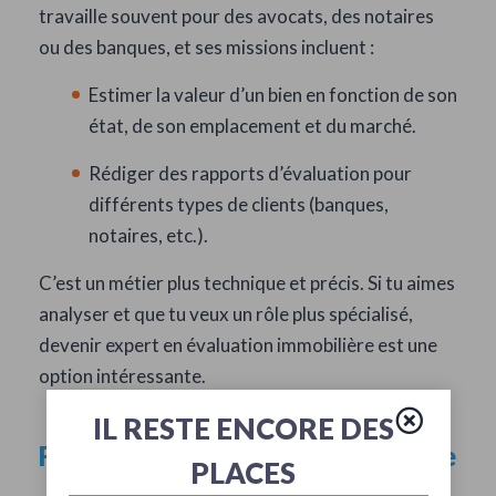
travaille souvent pour des avocats, des notaires
ou des banques, et ses missions incluent :
Estimer la valeur d’un bien en fonction de son
état, de son emplacement et du marché.
Rédiger des rapports d’évaluation pour
différents types de clients (banques,
notaires, etc.).
C’est un métier plus technique et précis. Si tu aimes
analyser et que tu veux un rôle plus spécialisé,
devenir expert en évaluation immobilière est une
option intéressante.
IL RESTE ENCORE DES
Responsable de la gestion locative
PLACES