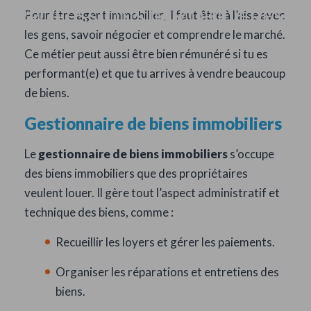
PROFESSIONS IMMOBILIÈRES
Pour être agent immobilier, il faut être à l’aise avec
les gens, savoir négocier et comprendre le marché.
Ce métier peut aussi être bien rémunéré si tu es
performant(e) et que tu arrives à vendre beaucoup
de biens.
Gestionnaire de biens immobiliers
Le
gestionnaire de biens immobiliers
s’occupe
des biens immobiliers que des propriétaires
veulent louer. Il gère tout l’aspect administratif et
technique des biens, comme :
Recueillir les loyers et gérer les paiements.
Organiser les réparations et entretiens des
biens.