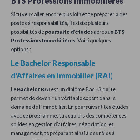
BTS Professions Immobilières
Si tu veux aller encore plus loin et te préparer à des
postes à responsabilités, il existe plusieurs
possibilités de
poursuite d’études
après un
BTS
Professions Immobilières
. Voici quelques
options :
Le
Bachelor Responsable
d'Affaires en Immobilier (RAI)
Le
Bachelor RAI
est un diplôme Bac +3 qui te
permet de devenir un véritable expert dans le
domaine de l’immobilier. En poursuivant tes études
avec ce programme, tu acquiers des compétences
solides en gestion d’affaires, négociation, et
management, te préparant ainsi à des rôles à