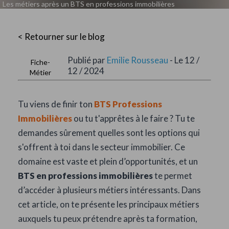
Les métiers après un BTS en professions immobilières
< Retourner sur le blog
Publié par
Emilie Rousseau
- Le 12 /
Fiche-
12 / 2024
Métier
Tu viens de finir ton
BTS Professions
Immobilières
ou tu t'apprêtes à le faire ? Tu te
demandes sûrement quelles sont les options qui
s'offrent à toi dans le secteur immobilier. Ce
domaine est vaste et plein d’opportunités, et un
BTS en professions immobilières
te permet
d’accéder à plusieurs métiers intéressants. Dans
cet article, on te présente les principaux métiers
auxquels tu peux prétendre après ta formation,