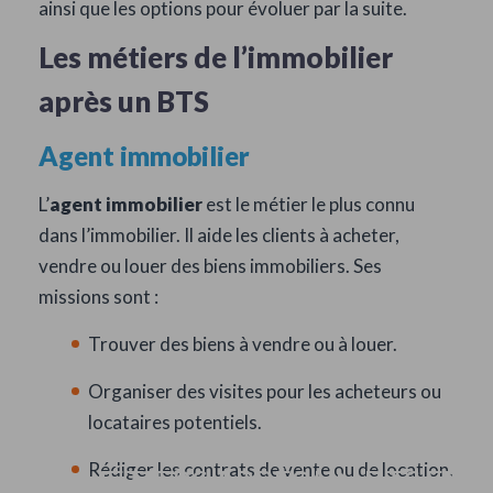
ainsi que les options pour évoluer par la suite.
Les métiers de l’immobilier
après un BTS
Agent immobilier
L’
agent immobilier
est le métier le plus connu
dans l’immobilier. Il aide les clients à acheter,
vendre ou louer des biens immobiliers. Ses
missions sont :
Trouver des biens à vendre ou à louer.
Organiser des visites pour les acheteurs ou
locataires potentiels.
Rédiger les contrats de vente ou de location.
LES MÉTIERS APRÈS UN BTS EN