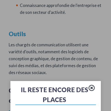
Connaissance approfondie de l'entreprise et
de son secteur d'activité.
Outils
Les chargés de communication utilisent une
variété d'outils, notamment des logiciels de
conception graphique, de gestion de contenu, de
suivi des médias, et des plateformes de gestion
des réseaux sociaux.
IL RESTE ENCORE DES
Comment devenir chargé de
PLACES
communication ?