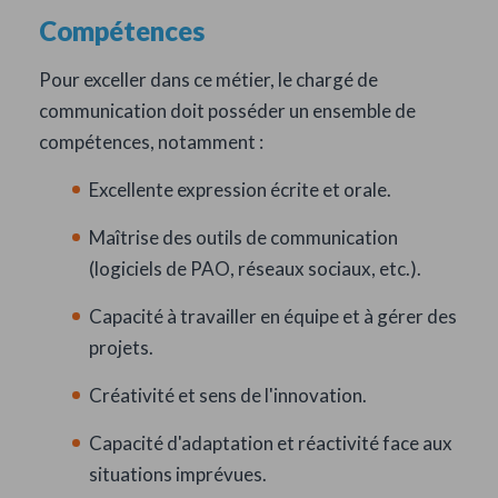
Compétences
Pour exceller dans ce métier, le chargé de
communication doit posséder un ensemble de
compétences, notamment :
Excellente expression écrite et orale.
Maîtrise des outils de communication
(logiciels de PAO, réseaux sociaux, etc.).
Capacité à travailler en équipe et à gérer des
projets.
Créativité et sens de l'innovation.
Capacité d'adaptation et réactivité face aux
situations imprévues.