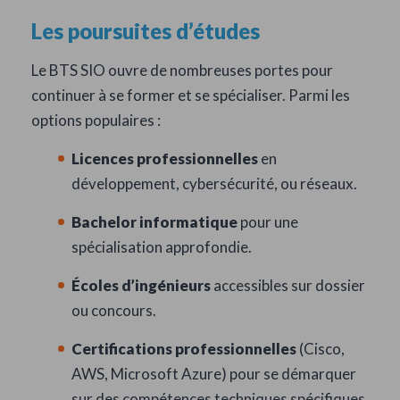
Les poursuites d’études
Le BTS SIO ouvre de nombreuses portes pour
continuer à se former et se spécialiser. Parmi les
options populaires :
Licences professionnelles
en
développement, cybersécurité, ou réseaux.
Bachelor informatique
pour une
spécialisation approfondie.
Écoles d’ingénieurs
accessibles sur dossier
ou concours.
Certifications professionnelles
(Cisco,
AWS, Microsoft Azure) pour se démarquer
sur des compétences techniques spécifiques.