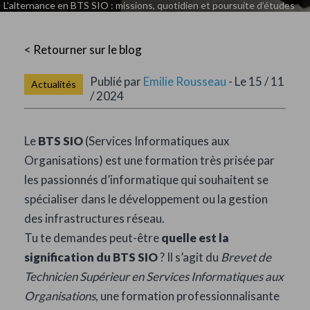
L’alternance en BTS SIO : missions, quotidien et poursuite d’études
< Retourner sur le blog
Publié par
Emilie Rousseau
- Le 15 / 11
Actualités
/ 2024
Le
BTS SIO
(Services Informatiques aux
Organisations) est une formation très prisée par
les passionnés d’informatique qui souhaitent se
spécialiser dans le développement ou la gestion
des infrastructures réseau.
Tu te demandes peut-être
quelle est la
signification du BTS SIO
? Il s’agit du
Brevet de
Technicien Supérieur en Services Informatiques aux
Organisations
, une formation professionnalisante